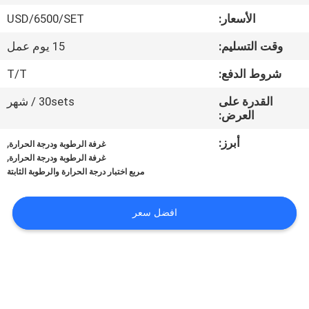
الأسعار:
USD/6500/SET
مراقبة
وقت التسليم:
15 يوم عمل
الجودة
شروط الدفع:
T/T
اتصل
القدرة على
30sets / شهر
العرض:
بنا
أبرز:
,
غرفة الرطوبة ودرجة الحرارة
,
غرفة الرطوبة ودرجة الحرارة
اطلب
مربع اختبار درجة الحرارة والرطوبة الثابتة
اقتباس
افضل سعر
خريطة
الموقع
PRIVACY