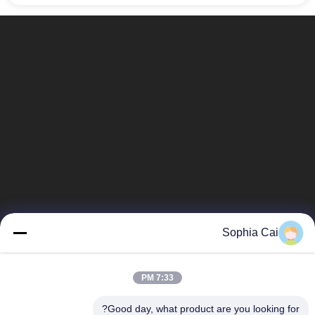
Sophia Cai
7:33 PM
Good day, what product are you looking for?