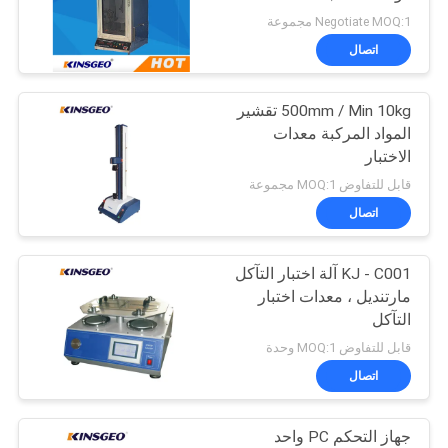
POLICY
Negotiate MOQ:1 مجموعة
اتصال
500mm / Min 10kg تقشير
المواد المركبة معدات
الاختبار
قابل للتفاوض MOQ:1 مجموعة
اتصال
KJ - C001 آلة اختبار التآكل
مارتنديل ، معدات اختبار
التآكل
قابل للتفاوض MOQ:1 وحدة
اتصال
جهاز التحكم PC واحد