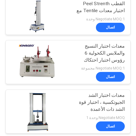
القطب Peel Strenth
اختبار معدات Tentile مع
باناسونيك محرك سيرفو
Negotiate MOQ:1 وحدة
اتصال
معدات اختبار النسيج
والملابس الكحولية 6
رؤوس اختبار احتكاك
الإسفنج
Negotiate MOQ:1 مجموعة
اتصال
معدات اختبار الشد
الجيوتكسية ، اختبار قوة
الشد ذات الأعمدة
المزدوجة
Negotiate MOQ:وحدة 1
اتصال