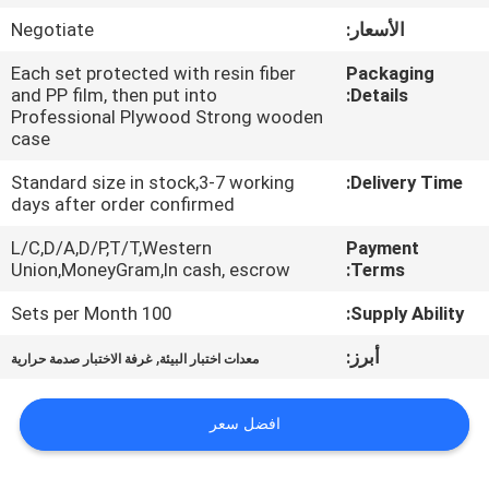
الأسعار:
Negotiate
مراقبة
Each set protected with resin fiber
Packaging
الجودة
and PP film, then put into
Details:
Professional Plywood Strong wooden
case
اتصل
Standard size in stock,3-7 working
Delivery Time:
بنا
days after order confirmed
L/C,D/A,D/P,T/T,Western
Payment
اطلب
Union,MoneyGram,In cash, escrow
Terms:
اقتباس
100 Sets per Month
Supply Ability:
أبرز:
,
معدات اختبار البيئة
غرفة الاختبار صدمة حرارية
خريطة
الموقع
افضل سعر
PRIVACY