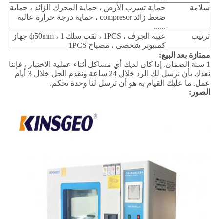
سلامة
حماية تسرب الأرض ، حماية المحرك الزائد ، حماية
ضغط زائد compresor ، حماية درجة حرارة عالية
......
ترتيب
عينة الجرف ، 1PCS ، ثقب سلك ф50mm ، 1 جهاز
كمبيوتر شخصى ، مصباح 1PCS
ممتازة بعد البيع:
1 سنة الضمان.
إذا كان لديك أي مشاكل أثناء عملية الاختبار ، فإننا
نعدك بأن نرسل لك الرد خلال 24 ساعة ونقدم الحل خلال 3 أيام
عمل.
ما عليك القيام به هو أن ترسل لنا وحدة تحكم.
الصور: