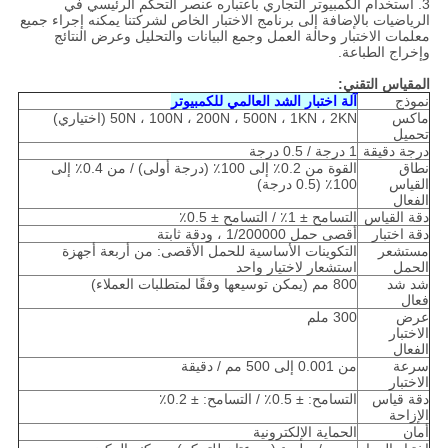
3. استخدام الكمبيوتر التجاري باعتباره عنصر التحكم الرئيسي في
الرياضيات بالإضافة إلى برنامج الاختبار الخاص لشركتنا يمكنه إجراء جميع
معلمات الاختبار وحالة العمل وجمع البيانات والتحليل وعرض النتائج
وإخراج الطباعة.
المقياس التقني:
نموذج
آلة اختبار الشد العالمي للكمبيوتر
ماكس
50N ، 100N ، 200N ، 500N ، 1KN ، 2KN (اختياري)
تحميل
درجة دقيقة
1 درجة / 0.5 درجة
نطاق
القوة من 0.2٪ إلى 100٪ (درجة أولى) / من 0.4٪ إلى
القياس
100٪ (0.5 درجة)
الفعال
دقة القياس
التسامح ± 1٪ / التسامح ± 0.5٪
دقة اختبار
أقصى حمل 1/200000 ، ودقة ثابتة
مستشعر
التكوينات الأساسية للحمل الأقصى: من أربعة أجهزة
الحمل
استشعار لاختيار واحد
شد شد
800 مم (يمكن توسيعها وفقًا لمتطلبات العملاء)
فعال
عرض
300 ملم
الاختبار
الفعال
سرعة
من 0.001 إلى 500 مم / دقيقة
الاختبار
دقة قياس
التسامح: ± 0.5٪ / التسامح: ± 0.2٪
الإزاحة
أمان
الحماية الإلكترونية