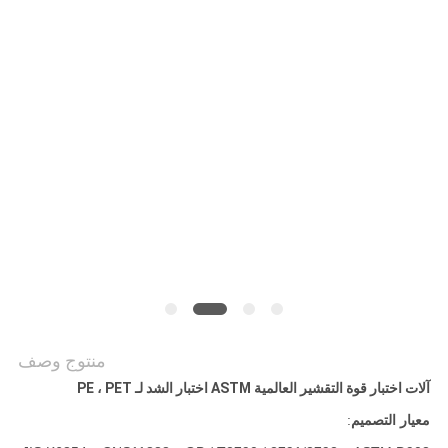
POLICY
منتوج وصف
آلات اختبار قوة التقشير العالمية ASTM اختبار الشد لـ PE ، PET
معيار التصميم
: