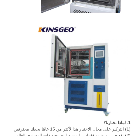
1. لماذا تختارنا؟
(1) التركيز على مجال الاختبار هذا لأكثر من 15 عامًا يجعلنا محترفين.
(2) تقع في مدينة دونغقوان - المدينة التصنيعية ذات المستوى العالمي.