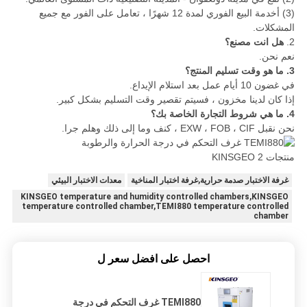
(3) أ
خدمة البيع الفوري لمدة 12 شهرًا ، تعامل على الفور مع جميع
المشكلات.
2.
هل انت مصنع؟
نعم نحن.
3. ما هو وقت تسليم المنتج؟
في غضون 10 أيام عمل بعد استلام الإيداع.
إذا كان لدينا مخزون ، فسيتم تقصير وقت التسليم بشكل كبير.
4. ما هي شروط التجارة الخاصة بك؟
نحن نقبل EXW ، FOB ، CIF ،
كنف
وما إلى ذلك وهلم جرا.
غرفة الاختبار صدمة حرارية,غرفة اختبار المناخية
معدات الاختبار البيئي
KINSGEO temperature and humidity controlled chambers,KINSGEO
temperature controlled chamber,TEMI880 temperature controlled
chamber
احصل على افضل سعر ل
TEMI880 غرف التحكم في درجة