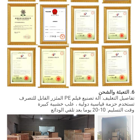
6. التعبئة والشحن
تفاصيل التغليف: آلة تصنيع فيلم PE المئزر القابل للتصرف
تستخدم حزمة قياسية دولية ، علب خشبية كبيرة
وقت التسليم: 10-20 يوما بعد تلقي الودائع