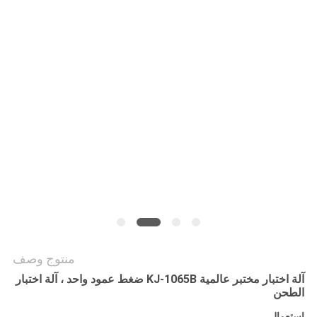
POLICY
منتوج وصف
آلة اختبار مختبر عالمية KJ-1065B ضغط عمود واحد ، آلة اختبار
الطحن
استعمال