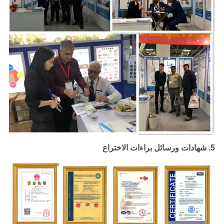
5. شهادات ورسائل براءات الاختراع