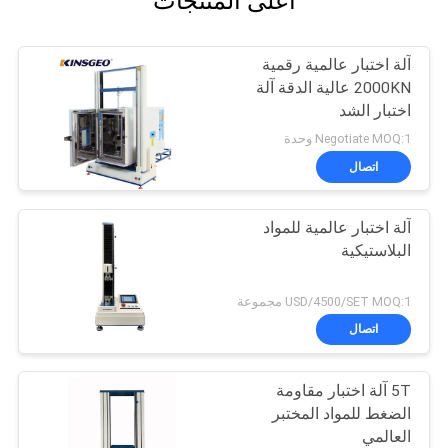
أعلى المنتجات
آلة اختبار عالمية رقمية
2000KN عالية الدقة آلة
اختبار الشد
Negotiate MOQ:1 وحدة
اتصال
آلة اختبار عالمية للمواد
البلاستيكية
USD/4500/SET MOQ:1 مجموعة
اتصال
5T آلة اختبار مقاومة
الضغط للمواد المختبر
العالمي