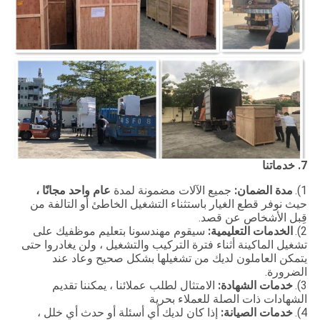
7. خدماتنا
1).
مدة الضمان:
جميع الآلات مضمونة لمدة
عام واحد مجانًا ،
حيث نوفر قطع الغيار باستثناء التشغيل الخاطئ أو التالفة من
قِبل الأشخاص عن قصد.
2).
الخدمات التعليمية:
سيقوم مهندسونا بتعليم موظفيك على
تشغيل الماكينة أثناء فترة التركيب والتشغيل ، ولن يغادروا حتى
يتمكن العاملون لديك من تشغيلها بشكل صحيح وعاد عند
الضرورة.
3).
خدمات الشهادة:
الامتثال لطلب عملائنا ، يمكننا تقديم
الشهادات ذات الصلة للعملاء بحرية
4).
خدمات الصيانة:
إذا كان لديك أي أسئلة أو حدث أي خلل ،