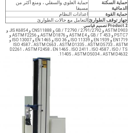
حماية السكتة
حماية العلوي والسفلي ، ومنع أكثر من
الدماغية
مسبقا
حماية القوة
اعدادات النظام
جهاز توقف الطوارئ
التعامل مع حالات الطوارئ
2.Product تصميم قياسي
ASTM D903 و GB / T2790 / 2791/2792 و CNS11888 و JIS K6854 و
PSTC7 و GB / T 453 و ASTM E4 و ASTM D1876 و ASTM F2256 و
EN1719 و EN 1939 و ISO 11339 و ISO 36 و EN 1465 و ISO 13007 و
ISO 4587 ، ASTM C663 ، ASTM D1335 ، ASTM D5733 ، ASTM
D2261 ، ASTM F2458 ، EN 1465 ، ISO 2411 ، ISO 4587 ، ISO / TS
11405 ، ASTM D5034 ، ASTM D4632.