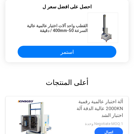
احصل على افضل سعر ل
القطب واحد آلات اختبار عالمية عالية
السرعة 50-400mm / دقيقة
استمر
أعلى المنتجات
آلة اختبار عالمية رقمية
2000KN عالية الدقة آلة
اختبار الشد
Negotiate MOQ:1 وحدة
اتصال