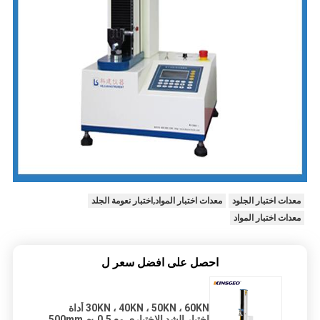
معدات اختبار الجلود
معدات اختبار المواد,اختبار نعومة الجلد
معدات اختبار المواد
احصل على افضل سعر ل
30KN ، 40KN ، 50KN ، 60KN أداة
اختبار الشد الاختياري مع 0.5 ～ 500mm