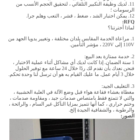
11. لديك وظيفة التكبير التلقائي ، لتحقيق الحجم الأنسب من
الرسومات ؛
12. يمكن اختبار الشد ، ضغط ، قشر ، التعب وهلم جرا.
RFQ:
لماذا أخترتنا؟
1. مراعاة الخدمة المقابس بلدان مختلفة ، وتغيير يدويا الجهد من
110V إلى 220V ، مؤشر التأمين.
2. خدمة ممتازة بعد البيع:
1 سنة الضمان.
إذا كانت لديك أي مشاكل أثناء عملية الاختبار ،
فنحن نعدك بأن نقدم لك ردًا خلال 24 ساعة مع توفير الحلول
خلال 3 أيام عمل.
ما عليك القيام به هو أن ترسل لنا وحدة تحكم.
3. التغليف الجيد:
مغطاة بغشاء فقاعة هواء قبل وضع الآلة في العلبة الخشبية ،
والتي لا تتمتع فقط بامتصاص صدمات جيد ، ومقاومة صدمات ،
وختم حراري ، كما أنها تتميز بمزايا التآكل غير السام ، والرائحة ،
والرطوبة ، والشفافية الجيدة إلخ.
الصور: