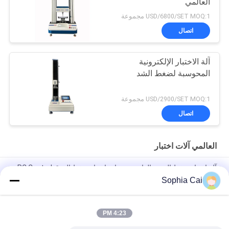
العالمي
USD/6800/SET MOQ:1 مجموعة
اتصال
آلة الاختبار الإلكترونية
المحوسبة لضغط الشد
USD/2900/SET MOQ:1 مجموعة
اتصال
العالمي آلات اختبار
آلة اختبار ضغط العمود الواحد ، معدات اختبار ضغط الورق PC Control
Sophia Cai
آلات اختبار عالمية مزدوجة عمود التيار المتردد للبلاستيك / المطاط /
النسيج مع ضمان سنة 1
4:23 PM
1 ~ 500mm / min سرعة ارتفاع منخفض درجة حرارة عالميّ يختبر آلة
/ كرتون ضغط مخبار