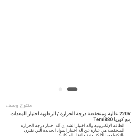
POLICY
منتوج وصف
220V عالية ومنخفضة درجة الحرارة / الرطوبة اختبار المعدات
مع كوريا Temi880
الطاقة الإلكترونية وآلة اختبار الشد إن آلة اختبار درجة الحرارة
المنخفضة هي عبارة عن آلة اختبار المواد الجديدة التي تقترن
بالتكنولوجيا الإلكترونية والنقل الميكانيكي.